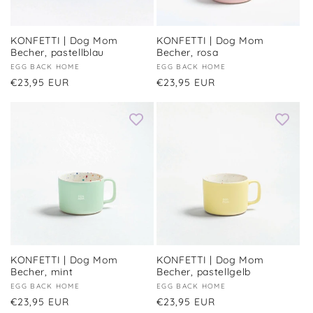
KONFETTI | Dog Mom
KONFETTI | Dog Mom
Becher, pastellblau
Becher, rosa
Anbieter:
EGG BACK HOME
Anbieter:
EGG BACK HOME
Normaler
€23,95 EUR
Normaler
€23,95 EUR
Preis
Preis
KONFETTI | Dog Mom
KONFETTI | Dog Mom
Becher, mint
Becher, pastellgelb
Anbieter:
EGG BACK HOME
Anbieter:
EGG BACK HOME
Normaler
€23,95 EUR
Normaler
€23,95 EUR