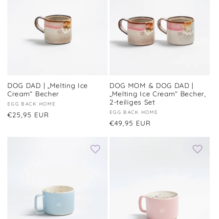
DOG DAD | „Melting Ice
DOG MOM & DOG DAD |
Cream“ Becher
„Melting Ice Cream“ Becher,
2-teiliges Set
Anbieter:
EGG BACK HOME
Anbieter:
EGG BACK HOME
Normaler
€25,95 EUR
Normaler
€49,95 EUR
Preis
Preis