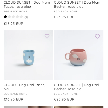
CLOUD SUNSET | Dog Mom
CLOUD SUNSET | Dog Mom
Tasse, rosa blau
Becher, rosa blau
Anbieter:
EGG BACK HOME
Anbieter:
EGG BACK HOME
Normaler
€25,95 EUR
1
(1)
Bewertungen
Preis
Normaler
€16,95 EUR
insgesamt
Preis
CLOUD | Dog Dad Tasse,
CLOUD SUNSET | Dog Dad
blau
Becher, rosa blau
Anbieter:
EGG BACK HOME
Anbieter:
EGG BACK HOME
Normaler
€16,95 EUR
Normaler
€25,95 EUR
Preis
Preis