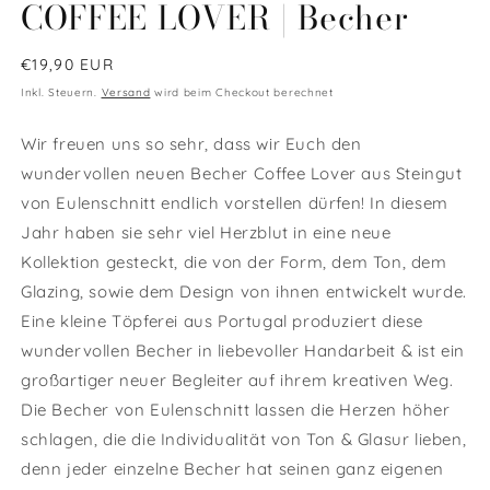
COFFEE LOVER | Becher
öffnen
öffnen
ö
Normaler
€19,90 EUR
Preis
Inkl. Steuern.
Versand
wird beim Checkout berechnet
Wir freuen uns so sehr, dass wir Euch den
wundervollen neuen Becher Coffee Lover aus Steingut
von Eulenschnitt endlich vorstellen dürfen! In diesem
Jahr haben sie sehr viel Herzblut in eine neue
Kollektion gesteckt, die von der Form, dem Ton, dem
Glazing, sowie dem Design von ihnen entwickelt wurde.
Eine kleine Töpferei aus Portugal produziert diese
wundervollen Becher in liebevoller Handarbeit & ist ein
großartiger neuer Begleiter auf ihrem kreativen Weg.
Die Becher von Eulenschnitt lassen die Herzen höher
schlagen, die die Individualität von Ton & Glasur lieben,
denn jeder einzelne Becher hat seinen ganz eigenen