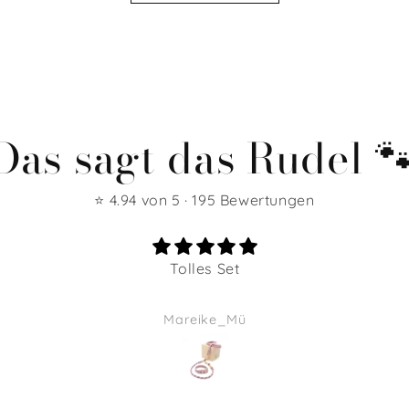
Das sagt das Rudel 
⭐ 4.94 von 5 · 195 Bewertungen
Tolles Set
Mareike_Mü