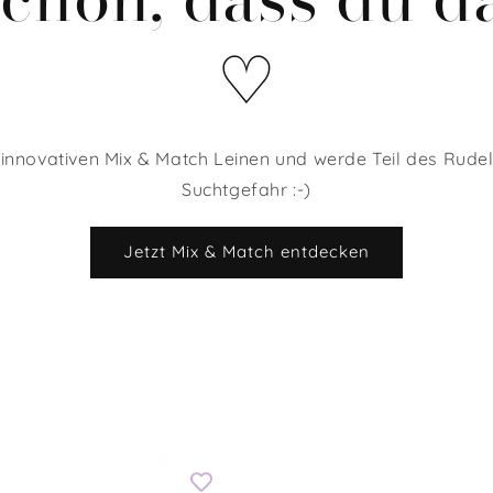
♡
innovativen Mix & Match Leinen und werde Teil des Rudel
Suchtgefahr :-)
Jetzt Mix & Match entdecken