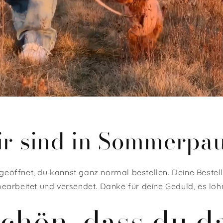
ir sind in Sommerpau
 geöffnet, du kannst ganz normal bestellen. Deine Beste
earbeitet und versendet. Danke für deine Geduld, es lohnt
Schön, dass du da