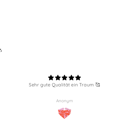

Sehr gute Qualität ein Traum 🥰
Anonym