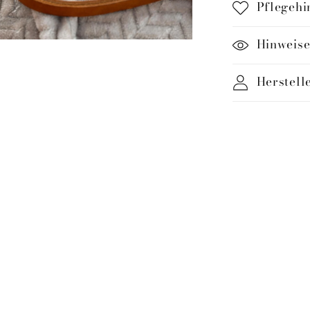
Pflegehi
Hinweise
Herstell