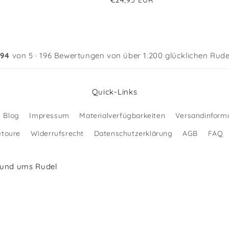
insgesamt
Preis
,94
von 5 · 196 Bewertungen von über 1.200 glücklichen Rude
Quick-Links
Blog
Impressum
Materialverfügbarkeiten
Versandinform
etoure
Widerrufsrecht
Datenschutzerklärung
AGB
FAQ
rund ums Rudel