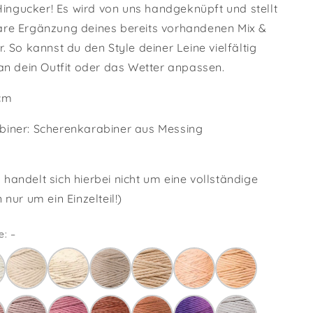
n
 Hingucker! Es wird von uns handgeknüpft und stellt
re Ergänzung deines bereits vorhandenen Mix &
. So kannst du den Style deiner Leine vielfältig
 an dein Outfit oder das Wetter anpassen.
cm
iner: Scherenkarabiner aus Messing
handelt sich hierbei nicht um eine vollständige
 nur um ein Einzelteil!)
: –