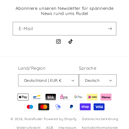
Abonniere unseren Newsletter für spannende
News rund ums Rudel
E-Mail
Instagram
TikTok
Land/Region
Sprache
Deutschland | EUR €
Deutsch
Zahlungsmethoden
© 2026,
RudisRudel
Powered by Shopify
Datenschutzerklärung
Widerrufsrecht
AGB
Impressum
Kontaktinformationen