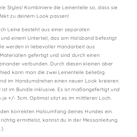
n
iele Styles! Kombiniere die Leinenteile so, dass sie
fekt zu deinem Look passen!
tch Leine besteht aus einer separaten
und einem Unterteil, das am Halsband befestigt
ile werden in liebevoller Handarbeit aus
aterialien gefertigt und sind durch einen
einander verbunden. Durch diesen kleinen aber
hied kann man die zwei Leinenteile beliebig
und im Handumdrehen einen neuen Look kreieren.
ist im Bundle inklusive. Es ist maßangefertigt und
 je +/- 3cm. Optimal sitzt es im mittleren Loch.
u den korrekten Halsumfang deines Hundes ein.
richtig ermittelst, kannst du in der Messanleitung
.)