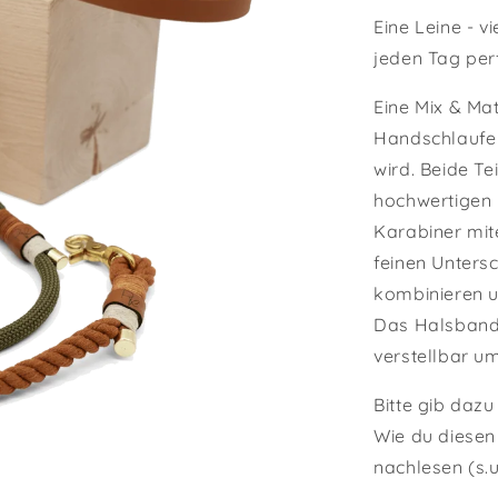
Eine Leine - v
jeden Tag per
Eine Mix & Ma
Handschlaufe 
wird. Beide Te
hochwertigen M
Karabiner mit
feinen Untersc
kombinieren 
Das Halsband 
verstellbar um
Bitte gib daz
Wie du diesen 
nachlesen (s.u