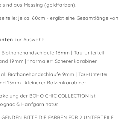
e sind aus Messing (goldfarben).
elteile: je ca. 60cm - ergibt eine Gesamtlänge von
anten
zur Auswahl:
t: Biothanehandschlaufe 16mm | Tau-Unterteil
and 19mm | "normaler" Scherenkarabiner
al: Biothanehandschlaufe 9mm | Tau-Unterteil
nd 13mm |
kleinerer Bolzenkarabiner
takelung der BOHO CHIC COLLECTION ist
ognac & Hanfgarn natur.
LGENDEN BITTE DIE FARBEN FÜR 2 UNTERTEILE