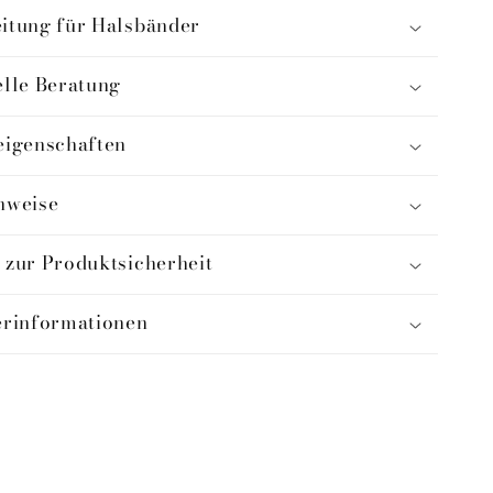
itung für Halsbänder
elle Beratung
eigenschaften
nweise
 zur Produktsicherheit
erinformationen