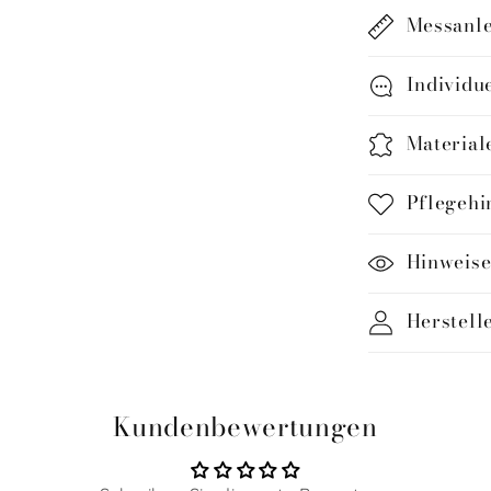
Messanle
Individu
Material
Pflegehi
Hinweise
Herstell
Kundenbewertungen