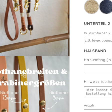
UNTERTEIL 2
Wunschfarben 2. U
HALSBAND
Halsumfang (in
Hinweise
(optio
Anzahl