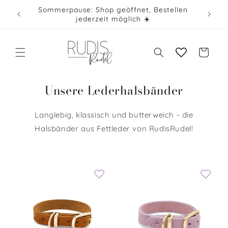
Direkt
Sommerpause: Shop geöffnet, Bestellen
zum
jederzeit möglich ☀️
Inhalt
Warenkorb
Unsere Lederhalsbänder
Langlebig, klassisch und butterweich - die
Halsbänder aus Fettleder von RudisRudel!